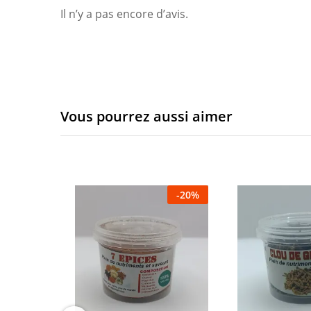
Il n’y a pas encore d’avis.
Vous pourrez aussi aimer
-
20
%