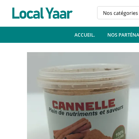
Commentaires (0)
Vendor Info
P
Nos catégories
Demande de produit
ACCUEIL.
NOS PARTÉNA