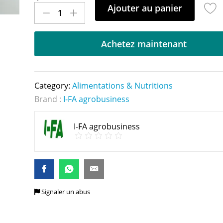
Ajouter au panier
Achetez maintenant
Category:
Alimentations & Nutritions
Brand :
I-FA agrobusiness
I-FA agrobusiness
Signaler un abus