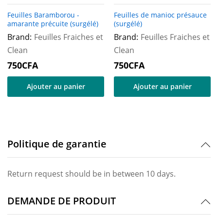
Feuilles Baramborou -
Feuilles de manioc présauce
amarante précuite (surgélé)
(surgélé)
Brand:
Feuilles Fraiches et
Brand:
Feuilles Fraiches et
Clean
Clean
750
CFA
750
CFA
Ajouter au panier
Ajouter au panier
Politique de garantie
Return request should be in between 10 days.
DEMANDE DE PRODUIT