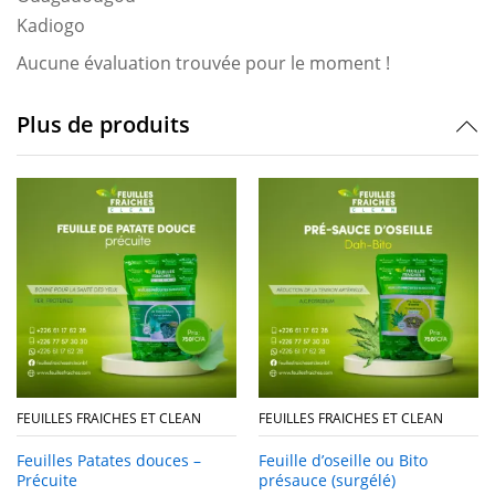
Kadiogo
Aucune évaluation trouvée pour le moment !
Plus de produits
FEUILLES FRAICHES ET CLEAN
FEUILLES FRAICHES ET CLEAN
Feuilles Patates douces –
Feuille d’oseille ou Bito
Précuite
présauce (surgélé)