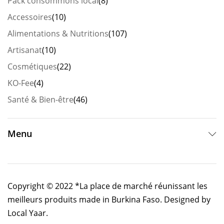
Pack consommons local
(8)
Accessoires
(10)
Alimentations & Nutritions
(107)
Artisanat
(10)
Cosmétiques
(22)
KO-Fee
(4)
Santé & Bien-être
(46)
Menu
Copyright © 2022 *La place de marché réunissant les
meilleurs produits made in Burkina Faso. Designed by
Local Yaar.