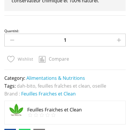
conservateur chimique et 100% naturel.
Quantité:
Compare
Wishlist
Category:
Alimentations & Nutritions
Tags:
dah-bito
,
feuilles fraîches et clean
,
oseille
Brand :
Feuilles Fraiches et Clean
Feuilles Fraiches et Clean