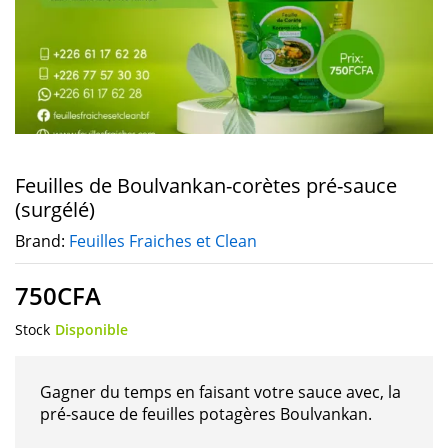
Feuilles de Boulvankan-corètes pré-sauce
(surgélé)
Brand:
Feuilles Fraiches et Clean
750
CFA
Stock
Disponible
Gagner du temps en faisant votre sauce avec, la
pré-sauce de feuilles potagères Boulvankan.