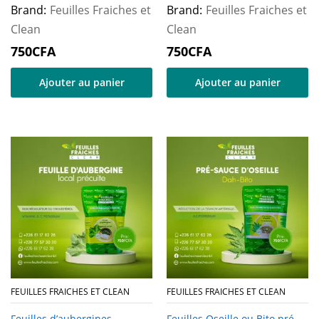
Brand:
Feuilles Fraiches et
Brand:
Feuilles Fraiches et
Clean
Clean
750
CFA
750
CFA
Ajouter au panier
Ajouter au panier
FEUILLES FRAICHES ET CLEAN
FEUILLES FRAICHES ET CLEAN
Feuilles d’aubergines -
Feuilles Oseille ou Bito pré-