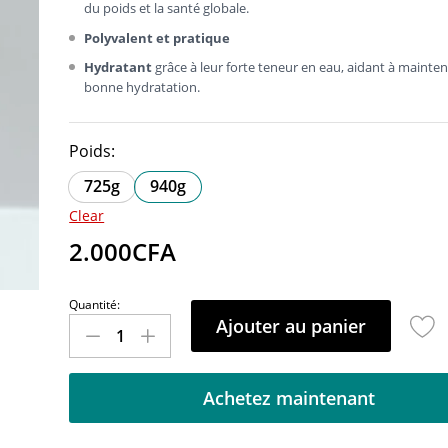
du poids et la santé globale.
Polyvalent et pratique
Hydratant
grâce à leur forte teneur en eau, aidant à mainten
bonne hydratation.
Poids:
725g
940g
Clear
2.000
CFA
Quantité:
Ajouter au panier
Achetez maintenant