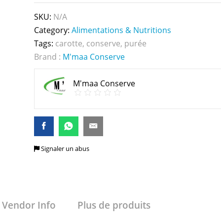
SKU:
N/A
Category:
Alimentations & Nutritions
Tags:
carotte
,
conserve
,
purée
Brand :
M'maa Conserve
M'maa Conserve
Signaler un abus
Vendor Info
Plus de produits