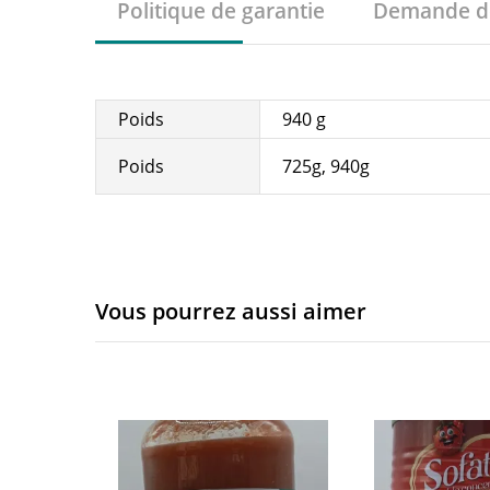
Politique de garantie
Demande de
Poids
940 g
Poids
725g, 940g
Vous pourrez aussi aimer