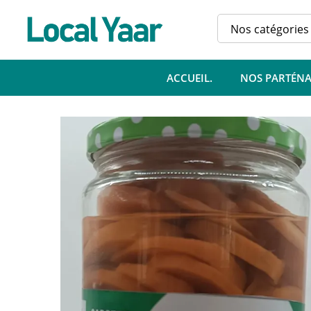
Spécification
Commentaires (0)
Nos catégories
Demande de produit
ACCUEIL.
NOS PARTÉNA