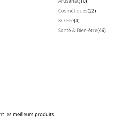
Artisanat
(10)
Cosmétiques
(22)
KO-Fee
(4)
Santé & Bien-être
(46)
t les meilleurs produits